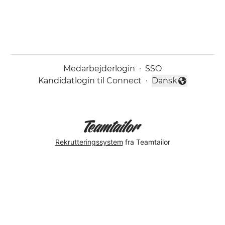
Medarbejderlogin
·
SSO
Kandidatlogin til Connect
·
Dansk
Skift sprog
Rekrutteringssystem
fra Teamtailor