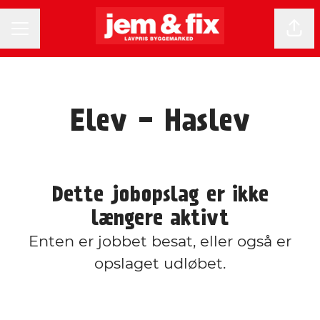
KARRIEREMENU
Del 
Elev - Haslev
Dette jobopslag er ikke
længere aktivt
Enten er jobbet besat, eller også er
opslaget udløbet.