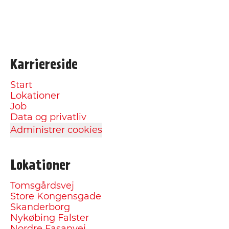
Karriereside
Start
Lokationer
Job
Data og privatliv
Administrer cookies
Lokationer
Tomsgårdsvej
Store Kongensgade
Skanderborg
Nykøbing Falster
Nordre Fasanvej