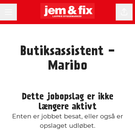
KARRIEREMENU
Del 
Butiksassistent -
Maribo
Dette jobopslag er ikke
længere aktivt
Enten er jobbet besat, eller også er
opslaget udløbet.