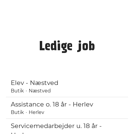
Ledige job
Elev - Næstved
Butik
·
Næstved
Assistance o. 18 år - Herlev
Butik
·
Herlev
Servicemedarbejder u. 18 år -