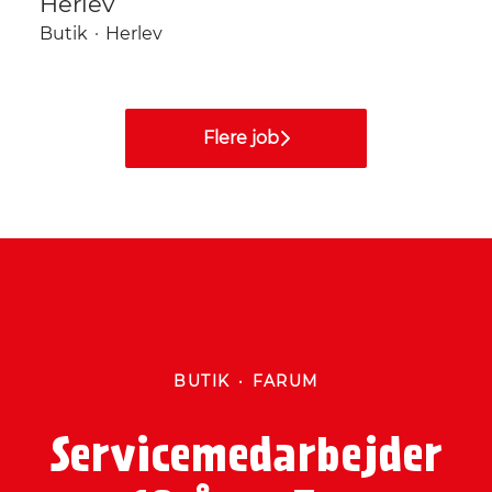
Herlev
Butik
·
Herlev
Flere job
BUTIK
·
FARUM
Servicemedarbejder