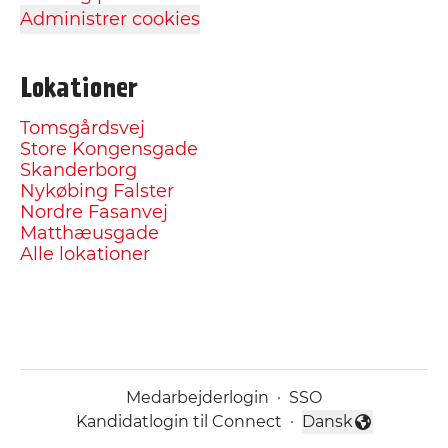
Administrer cookies
Lokationer
Tomsgårdsvej
Store Kongensgade
Skanderborg
Nykøbing Falster
Nordre Fasanvej
Matthæusgade
Alle lokationer
Medarbejderlogin
·
SSO
Kandidatlogin til Connect
·
Dansk
Skift sprog