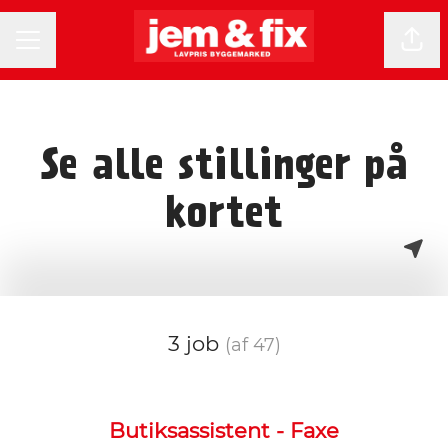
KARRIEREMENU
Del 
Se alle stillinger på
kortet
3 job
(af 47)
Butiksassistent - Faxe