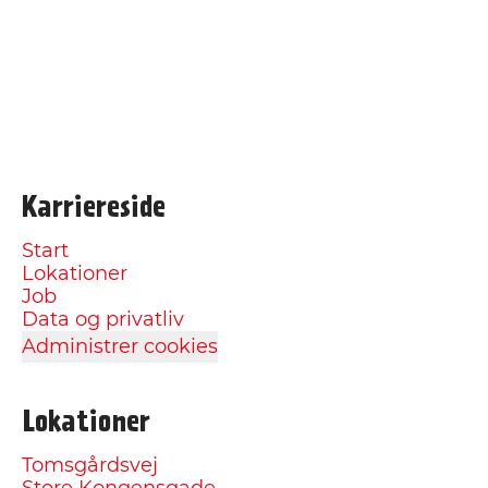
Karriereside
Start
Lokationer
Job
Data og privatliv
Administrer cookies
Lokationer
Tomsgårdsvej
Store Kongensgade