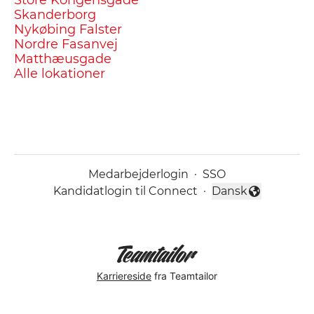
Skanderborg
Nykøbing Falster
Nordre Fasanvej
Matthæusgade
Alle lokationer
Medarbejderlogin
·
SSO
Kandidatlogin til Connect
·
Dansk
Skift sprog
Karriereside
fra Teamtailor