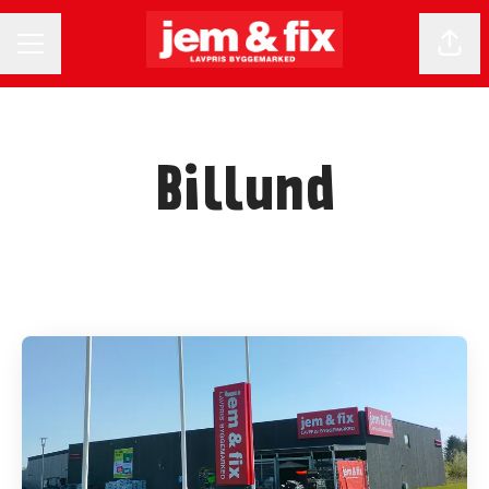
KARRIEREMENU
Del 
Billund