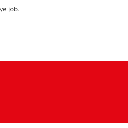
ye job.