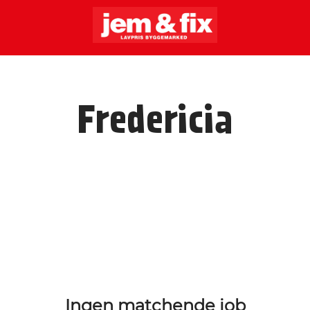
Fredericia
Ingen matchende job