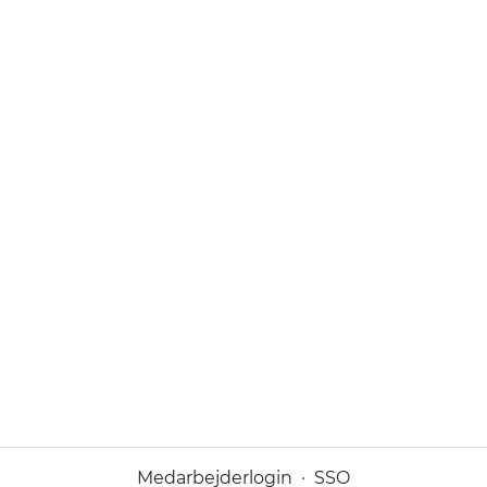
Medarbejderlogin
·
SSO