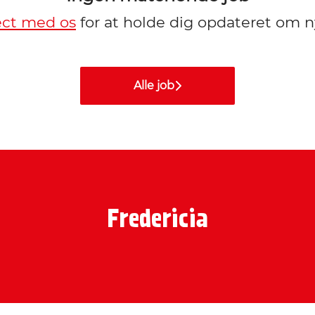
ct med os
for at holde dig opdateret om n
Alle job
Fredericia