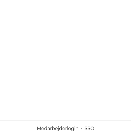
Medarbejderlogin
·
SSO