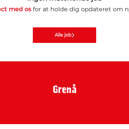
ct med os
for at holde dig opdateret om n
Alle job
Grenå