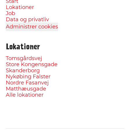
Start
Lokationer
Job
Data og privatliv
Administrer cookies
Lokationer
Tomsgårdsvej
Store Kongensgade
Skanderborg
Nykøbing Falster
Nordre Fasanvej
Matthæusgade
Alle lokationer