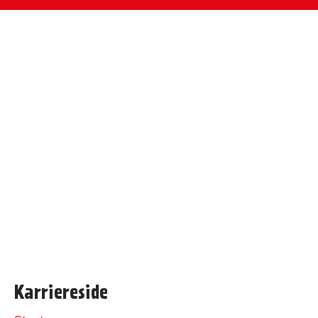
Karriereside