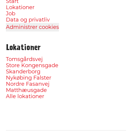
Start
Lokationer
Job
Data og privatliv
Administrer cookies
Lokationer
Tomsgårdsvej
Store Kongensgade
Skanderborg
Nykøbing Falster
Nordre Fasanvej
Matthæusgade
Alle lokationer