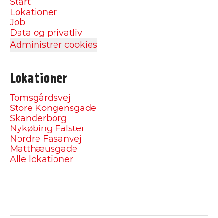
Start
Lokationer
Job
Data og privatliv
Administrer cookies
Lokationer
Tomsgårdsvej
Store Kongensgade
Skanderborg
Nykøbing Falster
Nordre Fasanvej
Matthæusgade
Alle lokationer