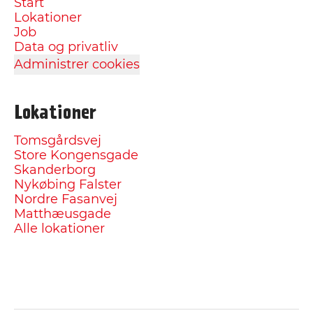
Start
Lokationer
Job
Data og privatliv
Administrer cookies
Lokationer
Tomsgårdsvej
Store Kongensgade
Skanderborg
Nykøbing Falster
Nordre Fasanvej
Matthæusgade
Alle lokationer