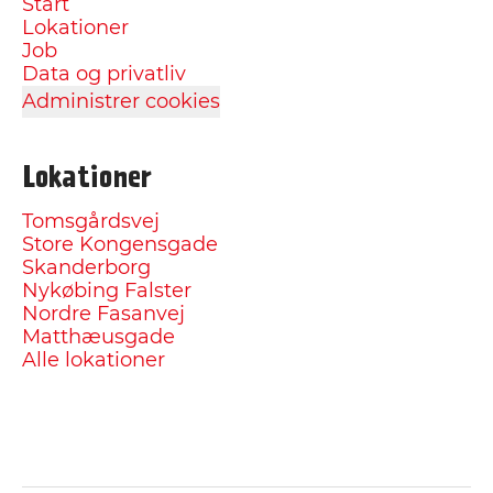
Start
Lokationer
Job
Data og privatliv
Administrer cookies
Lokationer
Tomsgårdsvej
Store Kongensgade
Skanderborg
Nykøbing Falster
Nordre Fasanvej
Matthæusgade
Alle lokationer