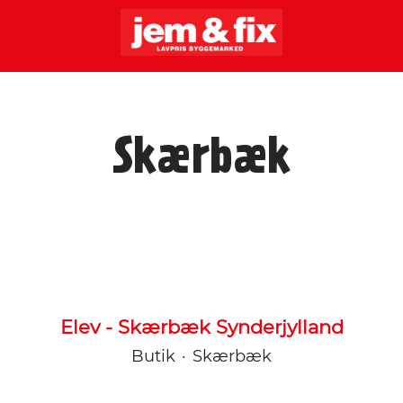
Skærbæk
Elev - Skærbæk Synderjylland
Butik
·
Skærbæk