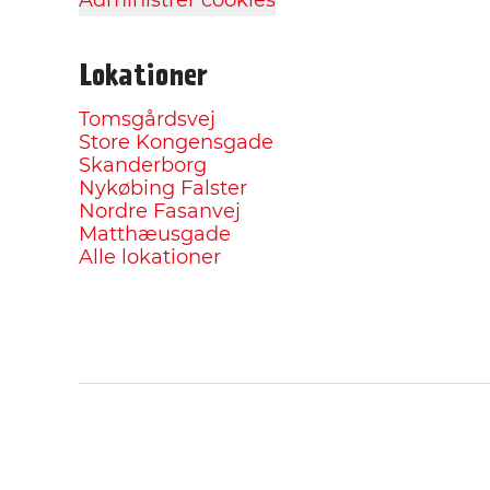
Administrer cookies
Lokationer
Tomsgårdsvej
Store Kongensgade
Skanderborg
Nykøbing Falster
Nordre Fasanvej
Matthæusgade
Alle lokationer