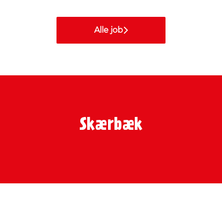
Alle job
Skærbæk