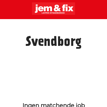
Svendborg
Ingen matchende job