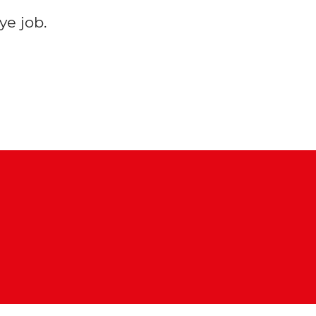
ye job.