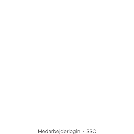
Medarbejderlogin
·
SSO