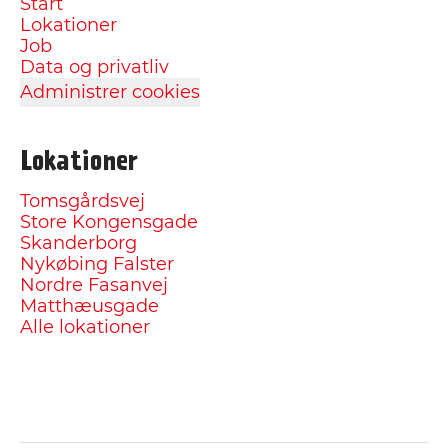
Start
Lokationer
Job
Data og privatliv
Administrer cookies
Lokationer
Tomsgårdsvej
Store Kongensgade
Skanderborg
Nykøbing Falster
Nordre Fasanvej
Matthæusgade
Alle lokationer