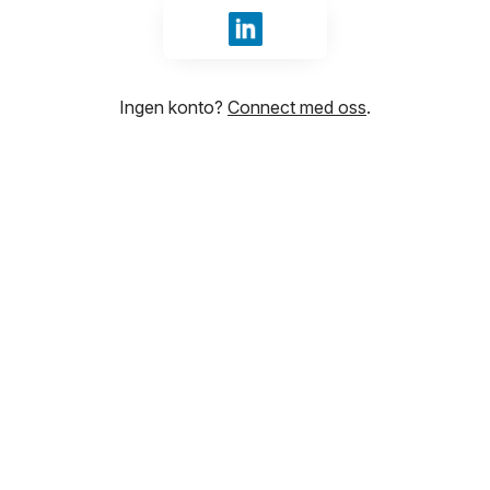
Logg inn med LinkedIn
Ingen konto?
Connect med oss
.